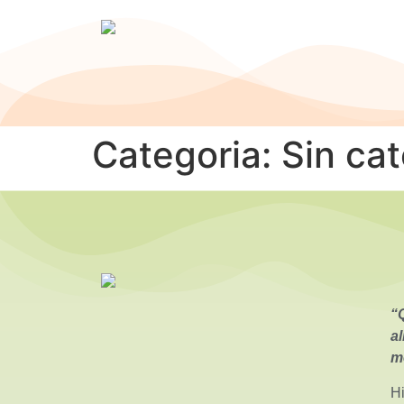
Categoria:
Sin cat
“
al
m
Hi