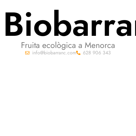
Biobarra
Fruita ecològica a Menorca
info@biobarranc.com
628 906 343